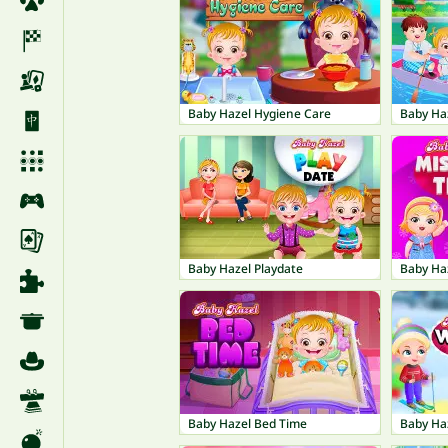
Baby Hazel Hygiene Care
Baby Haz
Baby Hazel Playdate
Baby Ha
Baby Hazel Bed Time
Baby Ha