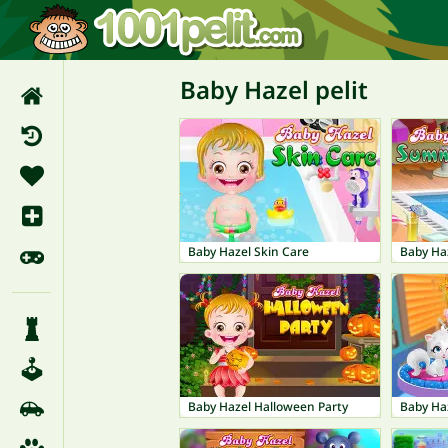
Baby Hazel pelit
Baby Hazel Skin Care
Baby Ha
Baby Hazel Halloween Party
Baby Ha