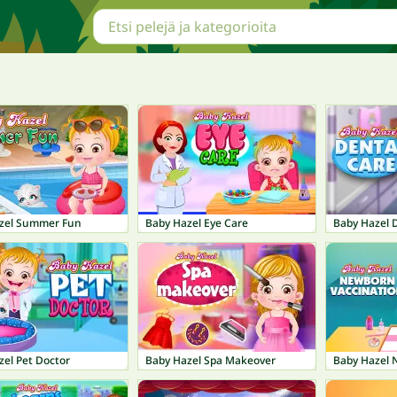
zel Summer Fun
Baby Hazel Eye Care
Baby Hazel 
zel Pet Doctor
Baby Hazel Spa Makeover