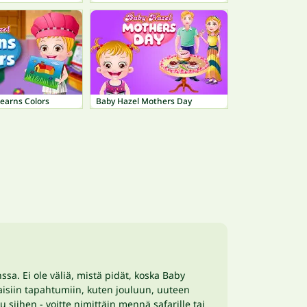
earns Colors
Baby Hazel Mothers Day
sa. Ei ole väliä, mistä pidät, koska Baby
ilaisiin tapahtumiin, kuten jouluun, uuteen
u siihen - voitte nimittäin mennä safarille tai