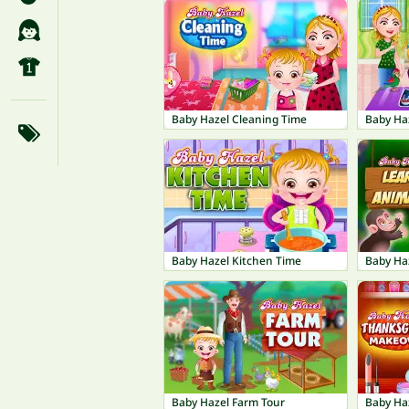
Baby Hazel Cleaning Time
Baby Ha
Baby Hazel Kitchen Time
Baby Ha
Baby Hazel Farm Tour