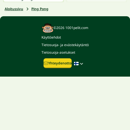
Aloitussivu
Ping Pong
©2026 1001pelit.com
Käyttöehdot
Tietosuoja- ja evästekäytäntö
Tietosuoja-asetukset
Yhteydenotto