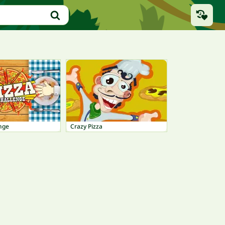
nge
Crazy Pizza