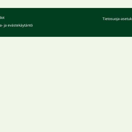
dot
Tietosuoja-asetuk
a- ja evästekäytäntö