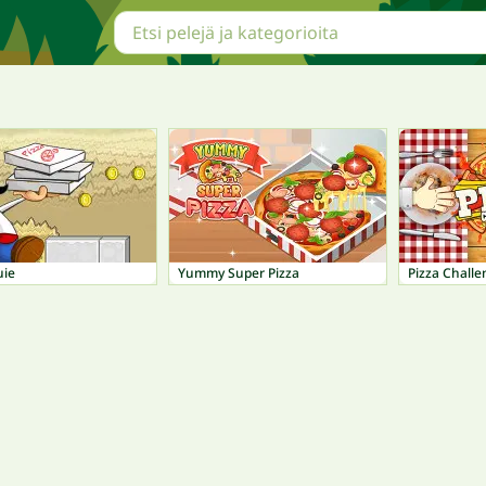
uie
Yummy Super Pizza
Pizza Challe