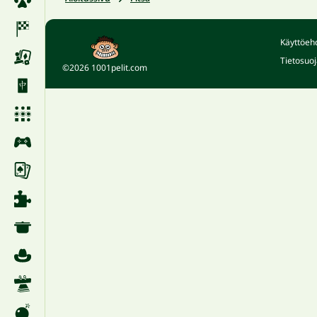
Käyttöeh
Tietosuoj
©2026 1001pelit.com