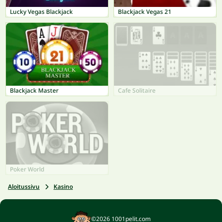
Lucky Vegas Blackjack
Blackjack Vegas 21
Blackjack Master
Cafe Solitaire
Poker World
Aloitussivu
Kasino
©2026 1001pelit.com