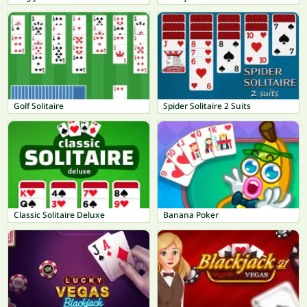
Golf Solitaire
Spider Solitaire 2 Suits
Classic Solitaire Deluxe
Banana Poker