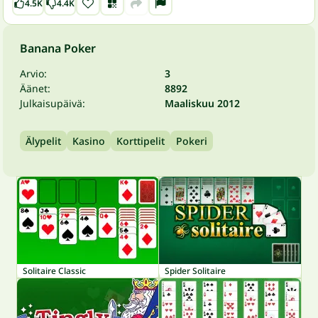
4.5K
4.4K
Banana Poker
Arvio:
3
Äänet:
8892
Julkaisupäivä:
Maaliskuu 2012
Älypelit
Kasino
Korttipelit
Pokeri
Solitaire Classic
Spider Solitaire