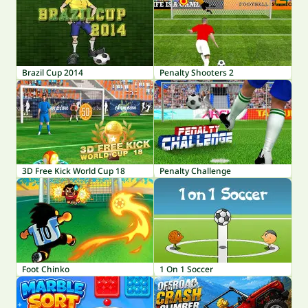
Brazil Cup 2014
Penalty Shooters 2
3D Free Kick World Cup 18
Penalty Challenge
Foot Chinko
1 On 1 Soccer