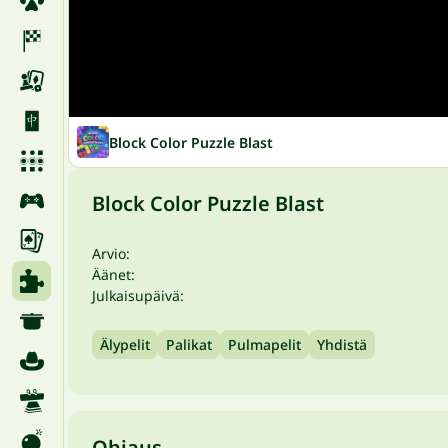
Block Color Puzzle Blast
Block Color Puzzle Blast
Arvio:
Äänet:
Julkaisupäivä:
Älypelit
Palikat
Pulmapelit
Yhdistä
Ohjaus