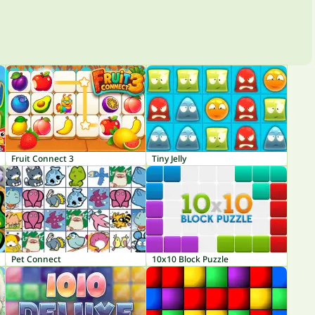
Fruit Connect 3
Tiny Jelly
Pet Connect
10x10 Block Puzzle