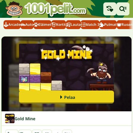
Arcade
Auto
Eläimet
Kortit
Lauta
Match 3
Pulmat
Ruoanl
Pelaa
Gold Mine