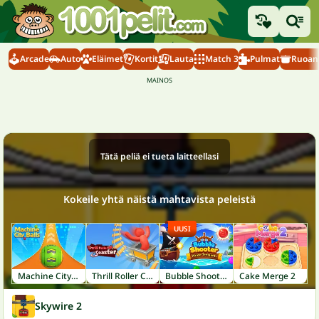
Arcade
Auto
Eläimet
Kortit
Lauta
Match 3
Pulmat
Ruoanl
Tätä peliä ei tueta laitteellasi
Kokeile yhtä näistä mahtavista peleistä
UUSI
Machine City Balls
Thrill Roller Coaster
Bubble Shooter: Pirate Treasures
Cake Merge 2
Skywire 2