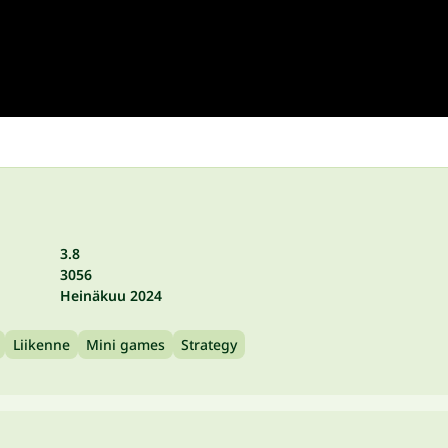
3.8
3056
Heinäkuu 2024
Liikenne
Mini games
Strategy