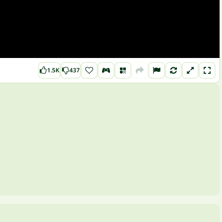
1.5K
437