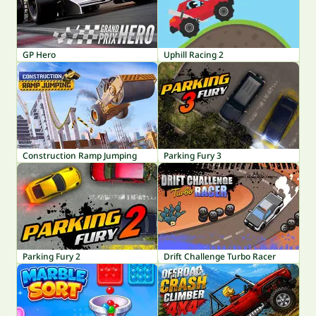
GP Hero
Uphill Racing 2
Construction Ramp Jumping
Parking Fury 3
Parking Fury 2
Drift Challenge Turbo Racer