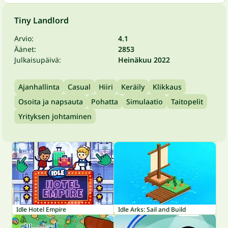
Tiny Landlord
Arvio:
4.1
Äänet:
2853
Julkaisupäivä:
Heinäkuu 2022
Ajanhallinta
Casual
Hiiri
Keräily
Klikkaus
Osoita ja napsauta
Pohatta
Simulaatio
Taitopelit
Yrityksen johtaminen
Idle Hotel Empire
Idle Arks: Sail and Build