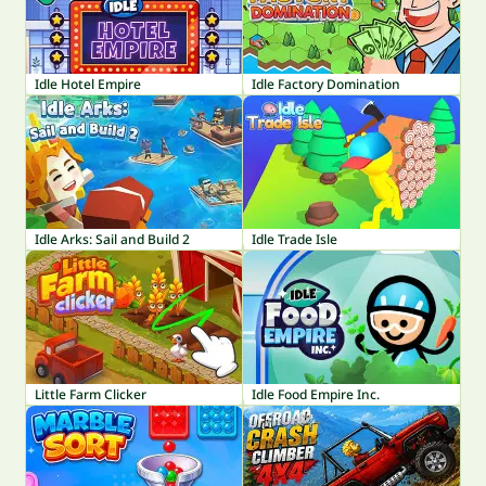
Idle Hotel Empire
Idle Factory Domination
Idle Arks: Sail and Build 2
Idle Trade Isle
Little Farm Clicker
Idle Food Empire Inc.