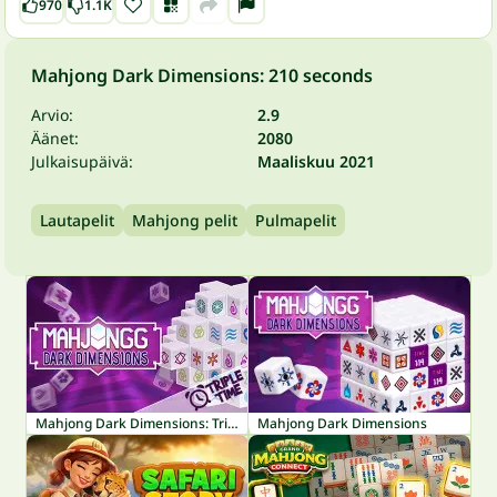
970
1.1K
Mahjong Dark Dimensions: 210 seconds
Arvio:
2.9
Äänet:
2080
Julkaisupäivä:
Maaliskuu 2021
Lautapelit
Mahjong pelit
Pulmapelit
Mahjong Dark Dimensions: Triple Time
Mahjong Dark Dimensions