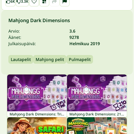
6K
3.3K
Mahjong Dark Dimensions
Arvio:
3.6
Äänet:
9278
Julkaisupäivä:
Helmikuu 2019
Lautapelit
Mahjong pelit
Pulmapelit
Mahjong Dark Dimensions: Triple Time
Mahjong Dark Dimensions: 210 seconds