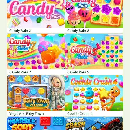
Candy Rain 2
Candy Rain 8
Candy Rain 7
Candy Rain 5
Vega Mix: Fairy Town
Cookie Crush 4