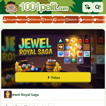
Arcade
Auto
Eläimet
Kortit
Lauta
Match 3
Pulmat
Ruoanl
Pelaa
Jewel Royal Saga