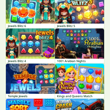
Jewels Blitz 6
Jewels Blitz 5
Jewels Blitz 4
1001 Arabian Nights
Temple Jewels
Kings and Queens Match