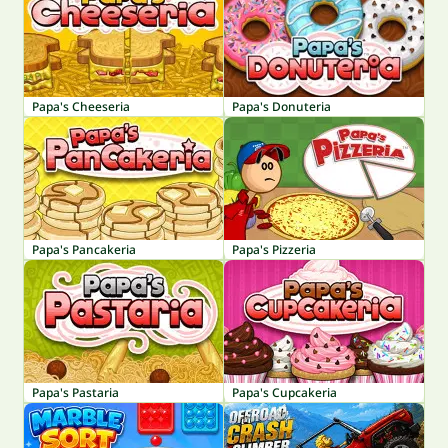
Papa's Cheeseria
Papa's Donuteria
Papa's Pancakeria
Papa's Pizzeria
Papa's Pastaria
Papa's Cupcakeria