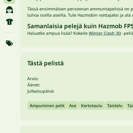
Tässä ensimmäisen persoonan ammuntapelissä on paljon
tuhoa isoilla aseilla. Tule Hazmobin voittajaksi ja al
Samanlaisia pelejä kuin Hazmob FP
Haluatko ampua lisää? Kokeile
Winter Clash 3D
-peliä
Tästä pelistä
Arvio:
Äänet:
Julkaisupäivä:
Ampuminen pelit
Ase
Kertotaulu
Taistelu
Tai