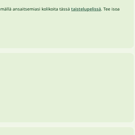
mällä ansaitsemiasi kolikoita tässä
taistelupelissä
. Tee isoa