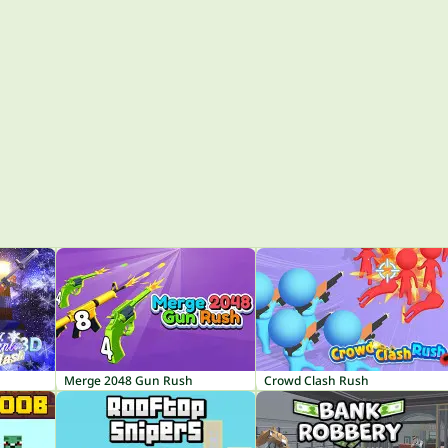
Merge 2048 Gun Rush
Crowd Clash Rush