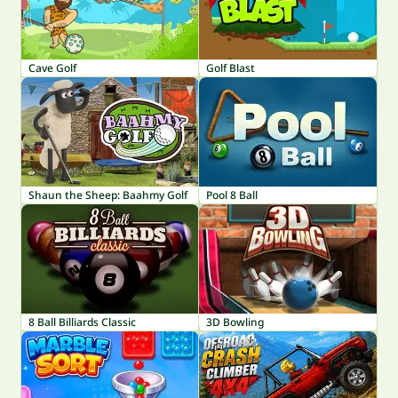
Cave Golf
Golf Blast
Shaun the Sheep: Baahmy Golf
Pool 8 Ball
8 Ball Billiards Classic
3D Bowling