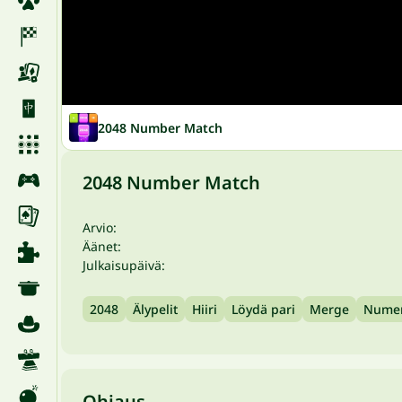
2048 Number Match
2048 Number Match
Arvio:
Äänet:
Julkaisupäivä:
2048
Älypelit
Hiiri
Löydä pari
Merge
Nume
Ohjaus