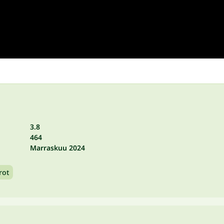
3.8
464
Marraskuu 2024
rot