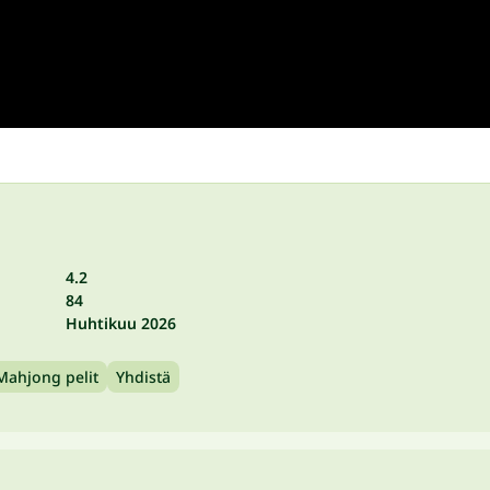
4.2
84
Huhtikuu 2026
Mahjong pelit
Yhdistä