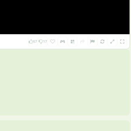
67
17