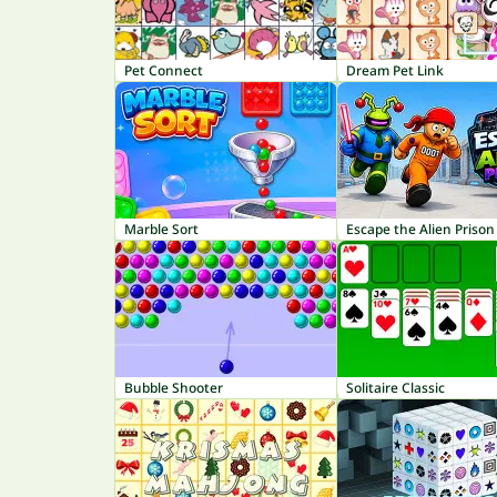
Pet Connect
Dream Pet Link
Marble Sort
Escape the Alien Prison
Bubble Shooter
Solitaire Classic