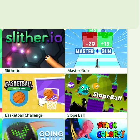
Slither.io
Master Gun
Basketball Challenge
Slope Ball