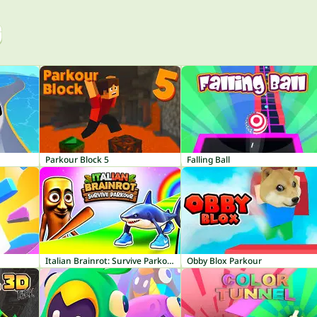
Parkour Block 5
Falling Ball
Italian Brainrot: Survive Parkour
Obby Blox Parkour