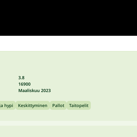
3.8
16900
Maaliskuu 2023
ja hypi
Keskittyminen
Pallot
Taitopelit