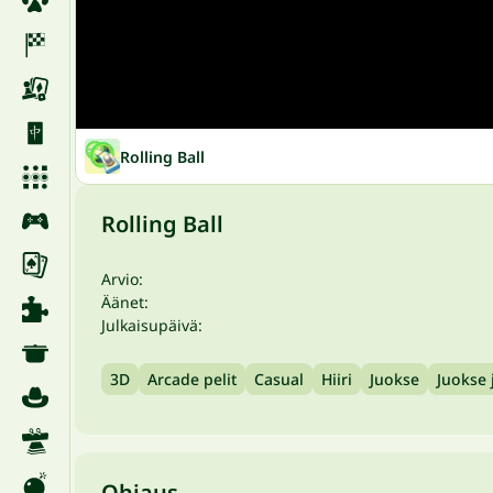
Rolling Ball
Rolling Ball
Arvio:
Äänet:
Julkaisupäivä:
3D
Arcade pelit
Casual
Hiiri
Juokse
Juokse 
Ohjaus