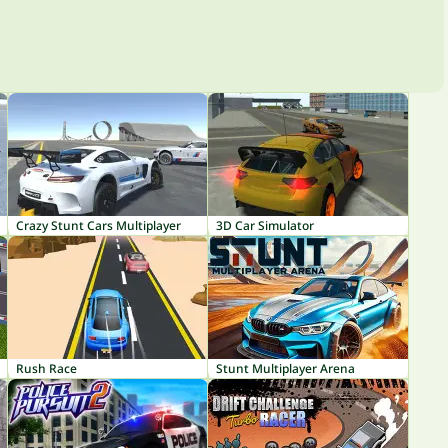
Crazy Stunt Cars Multiplayer
3D Car Simulator
Rush Race
Stunt Multiplayer Arena