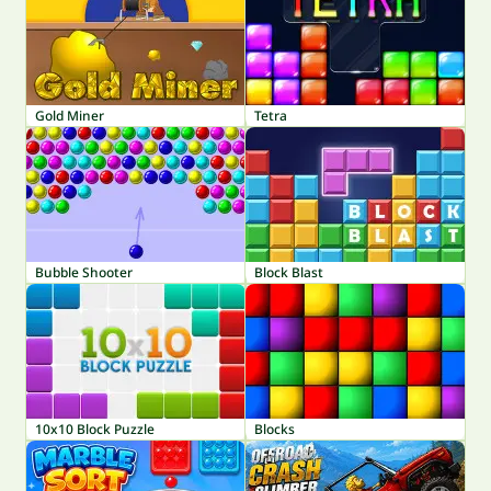
Gold Miner
Tetra
Bubble Shooter
Block Blast
10x10 Block Puzzle
Blocks