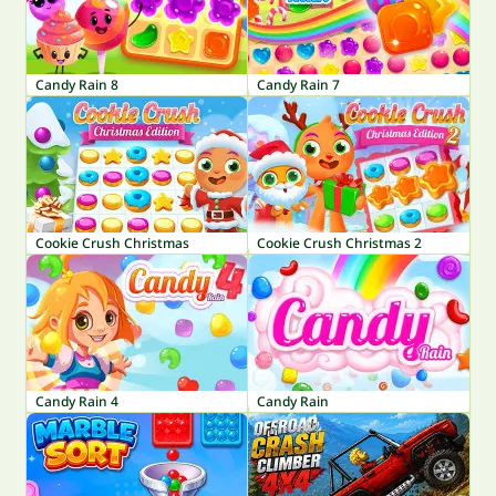
Candy Rain 8
Candy Rain 7
Cookie Crush Christmas
Cookie Crush Christmas 2
Candy Rain 4
Candy Rain