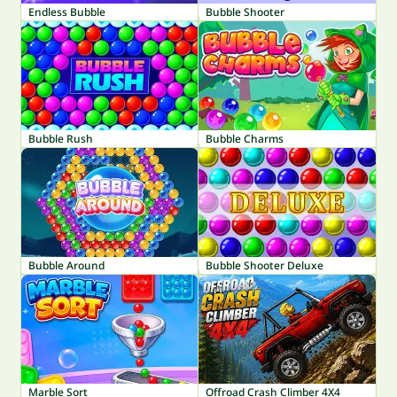
Endless Bubble
Bubble Shooter
Bubble Rush
Bubble Charms
Bubble Around
Bubble Shooter Deluxe
Marble Sort
Offroad Crash Climber 4X4