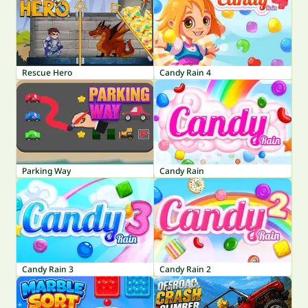
Rescue Hero
Candy Rain 4
Parking Way
Candy Rain
Candy Rain 3
Candy Rain 2