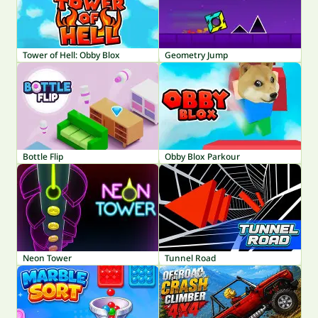
Tower of Hell: Obby Blox
Geometry Jump
Bottle Flip
Obby Blox Parkour
Neon Tower
Tunnel Road