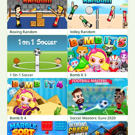
Boxing Random
Volley Random
1 On 1 Soccer
Bomb It 5
Bomb It 4
Soccer Masters: Euro 2020