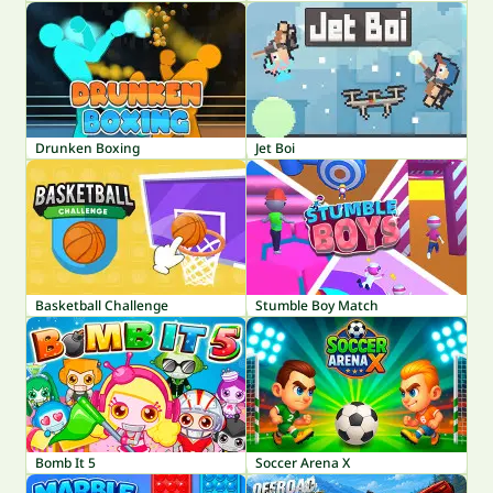
Drunken Boxing
Jet Boi
Basketball Challenge
Stumble Boy Match
Bomb It 5
Soccer Arena X