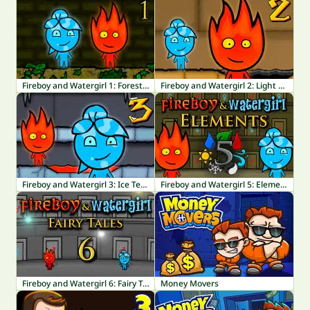
Fireboy and Watergirl 1: Forest Temple
Fireboy and Watergirl 2: Light Temple
Fireboy and Watergirl 3: Ice Temple
Fireboy and Watergirl 5: Elements
Fireboy and Watergirl 6: Fairy Tales
Money Movers