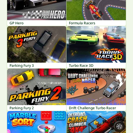
GP Hero
Formula Racers
Parking Fury 3
Turbo Race 3D
Parking Fury 2
Drift Challenge Turbo Racer