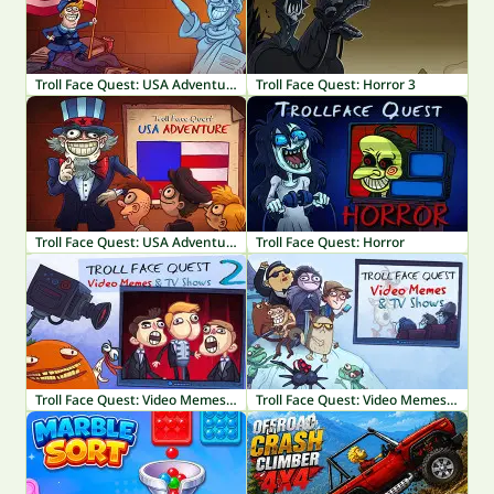
Troll Face Quest: USA Adventure 2
Troll Face Quest: Horror 3
Troll Face Quest: USA Adventure
Troll Face Quest: Horror
Troll Face Quest: Video Memes & TV Shows Part 2
Troll Face Quest: Video Memes & TV Shows