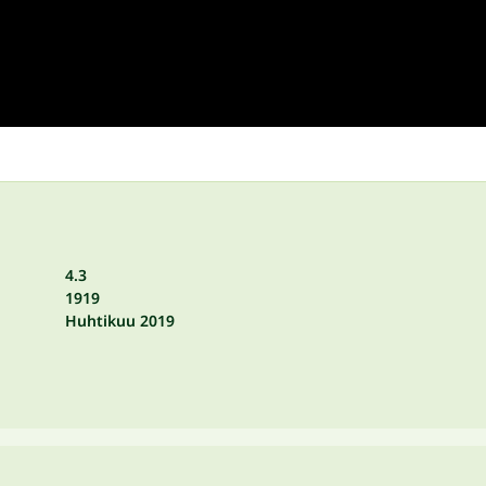
4.3
1919
Huhtikuu 2019