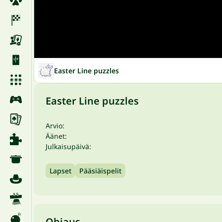
Easter Line puzzles
Easter Line puzzles
Arvio:
Äänet:
Julkaisupäivä:
Lapset
Pääsiäispelit
Ohjaus