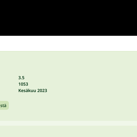
3.5
1053
Kesäkuu 2023
stä