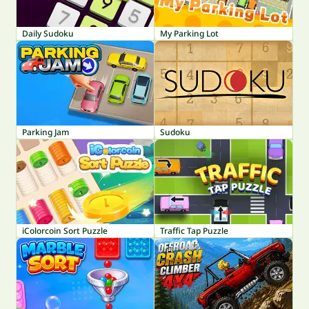
Daily Sudoku
My Parking Lot
Parking Jam
Sudoku
iColorcoin Sort Puzzle
Traffic Tap Puzzle