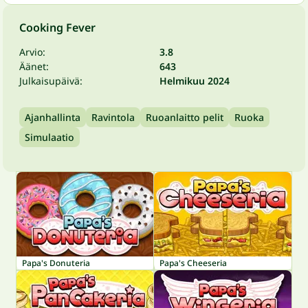
Cooking Fever
Arvio:
3.8
Äänet:
643
Julkaisupäivä:
Helmikuu 2024
Ajanhallinta
Ravintola
Ruoanlaitto pelit
Ruoka
Simulaatio
Papa's Donuteria
Papa's Cheeseria