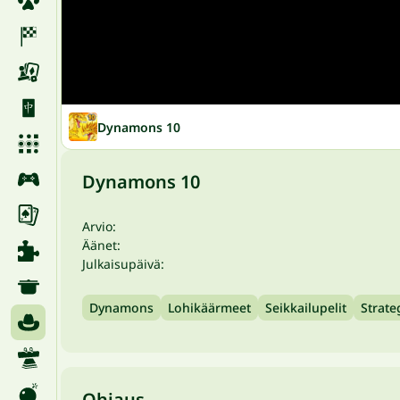
Dynamons 10
Dynamons 10
Arvio:
Äänet:
Julkaisupäivä:
Dynamons
Lohikäärmeet
Seikkailupelit
Strate
Ohjaus