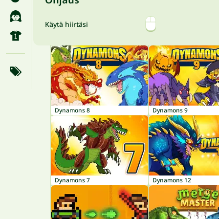
Käytä hiirtäsi
Dynamons 8
Dynamons 9
Dynamons 7
Dynamons 12