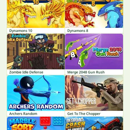
Dynamons 10
Dynamons 8
Zombie Idle Defense
Merge 2048 Gun Rush
Archers Random
Get To The Chopper