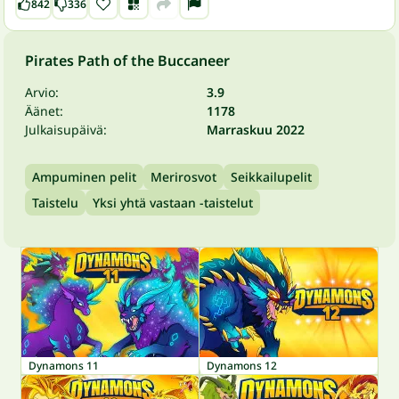
842
336
Pirates Path of the Buccaneer
Arvio:
3.9
Äänet:
1178
Julkaisupäivä:
Marraskuu 2022
Ampuminen pelit
Merirosvot
Seikkailupelit
Taistelu
Yksi yhtä vastaan -taistelut
Dynamons 11
Dynamons 12