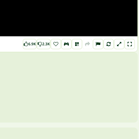
6.9K
2.3K