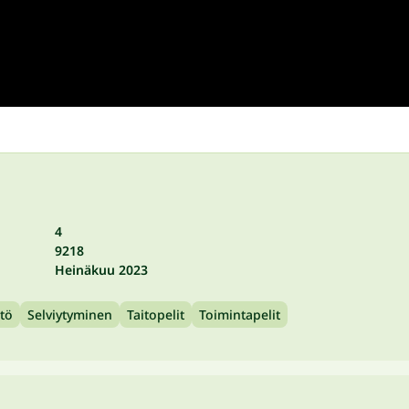
4
9218
Heinäkuu 2023
tö
Selviytyminen
Taitopelit
Toimintapelit