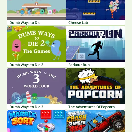
Dumb Ways to Die
Cheese Lab
Dumb Ways to Die 2
Parkour Run
Dumb Ways to Die 3
The Adventures Of Popcorn