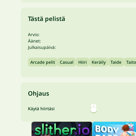
Tästä pelistä
Arvio:
Äänet:
Julkaisupäivä:
Arcade pelit
Casual
Hiiri
Keräily
Taide
Taito
Ohjaus
Käytä hiirtäsi