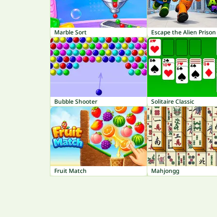
Marble Sort
Escape the Alien Prison
Bubble Shooter
Solitaire Classic
Fruit Match
Mahjongg