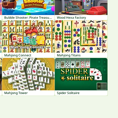
Bubble Shooter: Pirate Treasures
Wood Hexa Factory
Mahjong Connect
Mahjong Titans
Mahjong Tower
Spider Solitaire