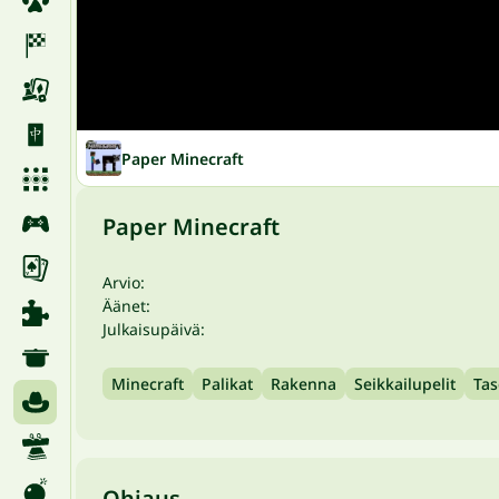
Paper Minecraft
Paper Minecraft
Arvio:
Äänet:
Julkaisupäivä:
Minecraft
Palikat
Rakenna
Seikkailupelit
Tas
Ohjaus