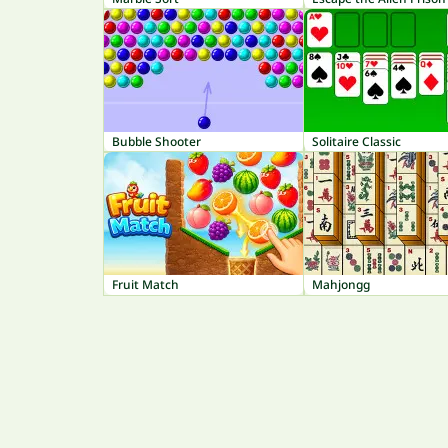
Bubble Shooter
Solitaire Classic
Fruit Match
Mahjongg