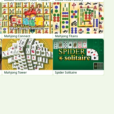
Mahjong Connect
Mahjong Titans
Mahjong Tower
Spider Solitaire