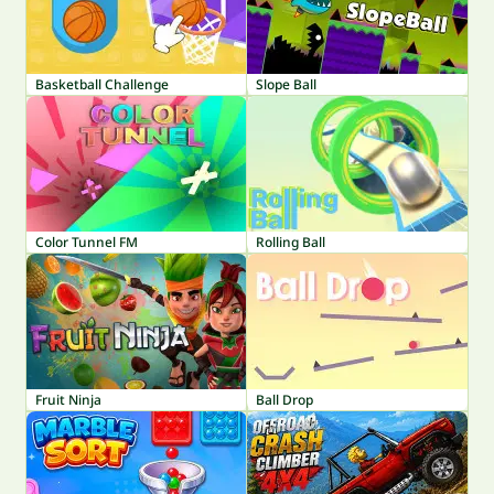
Basketball Challenge
Slope Ball
Color Tunnel FM
Rolling Ball
Fruit Ninja
Ball Drop