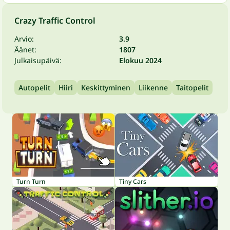
Crazy Traffic Control
Arvio:
3.9
Äänet:
1807
Julkaisupäivä:
Elokuu 2024
Autopelit
Hiiri
Keskittyminen
Liikenne
Taitopelit
Turn Turn
Tiny Cars