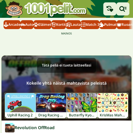
Arcade
Auto
Eläimet
Kortit
Lauta
Match 3
Pulmat
Ruoanl
Tätä peliä ei tueta laitteellasi
Kokeile yhtä näistä mahtavista peleistä
Uphill Racing 2
Drag Racing City
Butterfly Kyodai
KrisMas Mahjong
Revolution OffRoad