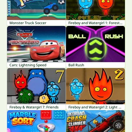
Monster Truck Soccer
Fireboy and Watergirl 1: Forest Temple
Cars: Lightning Speed
Ball Rush
Fireboy & Watergirl 7: Friends
Fireboy and Watergirl 2: Light Temple