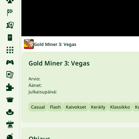
Gold Miner 3: Vegas
Gold Miner 3: Vegas
Arvio:
Äänet:
Julkaisupäivä:
Casual
Flash
Kaivokset
Keräily
Klassikko
K
Ohjaus