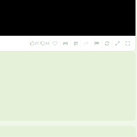
37
34