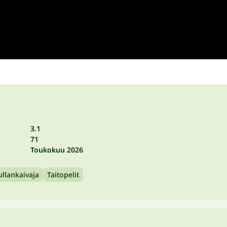
3.1
71
Toukokuu 2026
ullankaivaja
Taitopelit