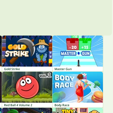
Gold Strike
Master Gun
Red Ball 4 Volume 2
Body Race